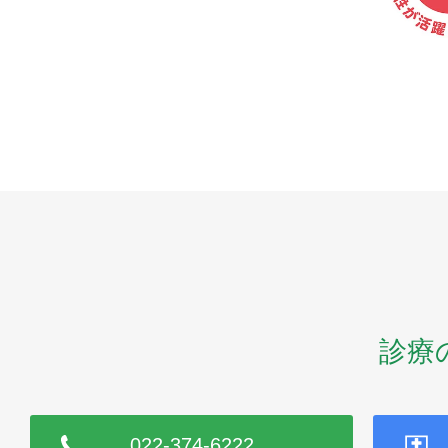
診療
022-374-6222