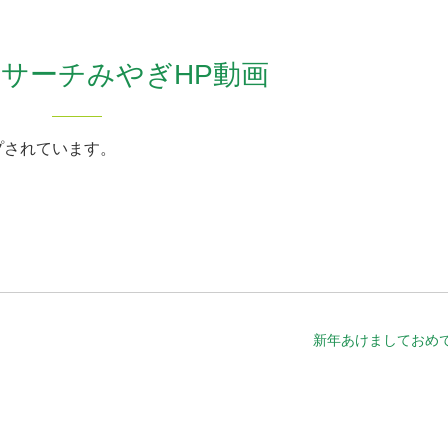
サーチみやぎHP動画
プされています。
新年あけましておめ