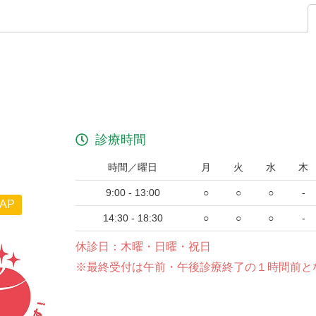
診療時間
時間／曜日
月
火
水
木
9:00 - 13:00
○
○
○
-
AP
14:30 - 18:30
○
○
○
-
休診日：木曜・日曜・祝日
※最終受付は午前・午後診療終了の１時間前と