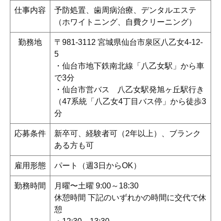
仕事内容
予防処置、歯周病治療、デンタルエステ
（ホワイトニング、自費クリーニング）
勤務地
〒981-3112 宮城県仙台市泉区八乙女4-12-
5
・仙台市地下鉄南北線「八乙女駅」から車
で3分
・仙台市営バス 八乙女駅発旭ヶ丘駅行き
（47系統「八乙女4丁目バス停」から徒歩3
分
応募条件
新卒可、経験者可（2年以上）、ブランク
ある方も可
雇用形態
パート（週3日からOK）
勤務時間
月曜〜土曜 9:00～18:30
休憩時間 下記のいずれかの時間に交代で休
憩