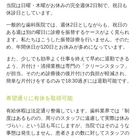
当院は日曜・木曜がお休みの完全週休2日制で、祝日も
休診日としています。
一般的な歯科医院では、週休2日としながらも、祝日の
ある週は別の曜日に診療を振替するケースがよく見られ
ます。私たちはこうした振替診療を行いません。そのた
め、年間休日が120日とお休みが多めになっています。
また、少しでも効率よく仕事を終えて早めに退勤できる
よう、片付け・清掃業務は専門の「クリーンスタッフ」
が担当。そのため診療後の後片付けの負担が軽減され、
簡単な片付けをするのみで18:30過ぎには退勤可能です。
希望通りに有休を取得可能
有給休暇は法定通り整備しています。歯科業界では「制
度はあるものの、周りのスタッフに遠慮して実際は休み
づらい」という話も耳にしますが、当院ではそのような
事態は発生しません。患者さまの数に対してスタッフの