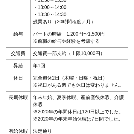
・12:30～13:30
・13:00～14:00
・13:30～14:30
残業あり（20時間程度／月）
給与
パートの時給：1,200円〜1,500円
※前職の給与や経験を考慮する
交通費
交通費一部支給（上限10,000円）
昇給
年1回
休日
完全週休2日（木曜・日曜・祝日）
※祝日がある週でも休日は変わりません。
長期休暇
年末年始、夏季休暇、産前産後休暇、介護
休暇
※2020年の年間休日は120日以上でした。
※2020年の年末年始休暇は7日間でした。
有給休暇
法定通り