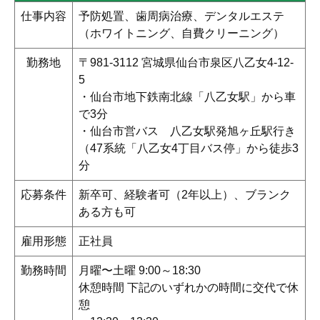
仕事内容
予防処置、歯周病治療、デンタルエステ
（ホワイトニング、自費クリーニング）
勤務地
〒981-3112 宮城県仙台市泉区八乙女4-12-
5
・仙台市地下鉄南北線「八乙女駅」から車
で3分
・仙台市営バス 八乙女駅発旭ヶ丘駅行き
（47系統「八乙女4丁目バス停」から徒歩3
分
応募条件
新卒可、経験者可（2年以上）、ブランク
ある方も可
雇用形態
正社員
勤務時間
月曜〜土曜 9:00～18:30
休憩時間 下記のいずれかの時間に交代で休
憩