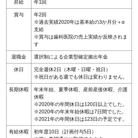
昇給
年1回
賞与
年2回
※過去実績2020年は基本給の3か月分＋α
支給
※賞与は歯科医院の売上実績が反映されま
す
退職金
選択制による企業型確定拠出年金
休日
完全週休2日（木曜・日曜・祝日）
※祝日がある週でも休日は変わりません。
長期休暇
年末年始、夏季休暇、産前産後休暇、介護
休暇
※2020年の年間休日は120日以上でした。
※2020年の年末年始休暇は7日間でした。
※2021年の年間休日は123日の予定です。
有給休暇
初年度10日（計画付与5日）